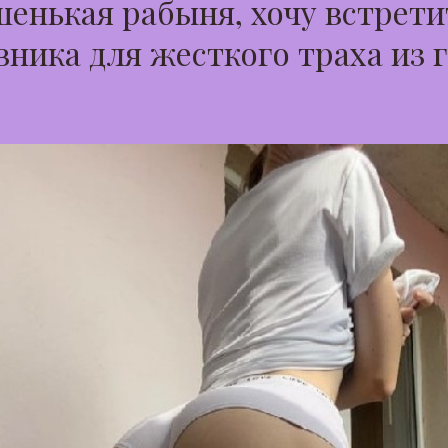
енькая рабыня, хочу встрети
ника для жесткого траха из 