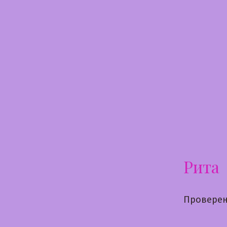
Перейти
к
содержимому
Рита
Проверен