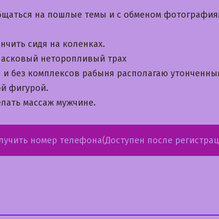
щаться на пошлые темы и с обменом фотографи
нчить сидя на коленках.
асковый неторопливый трах
я и без комплексов рабыня располагаю утонченны
ой фигурой.
лать массаж мужчине.
лучить номер телефона(Доступен после регистрац