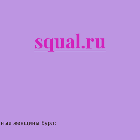
squal.ru
ные женщины Бурл: