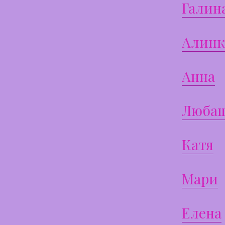
Галин
Алинк
Анна
Люба
Катя
Мари
Елена