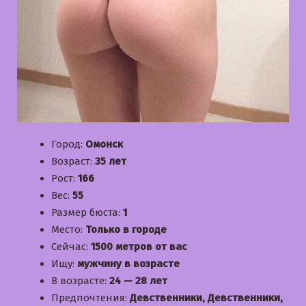
Город:
Омонск
Возраст:
35 лет
Рост:
166
Вес:
55
Размер бюста:
1
Место:
Только в городе
Сейчас:
1500 метров от вас
Ищу:
мужчину в возрасте
В возрасте:
24 — 28 лет
Предпочтения:
Девственники, Девственники,