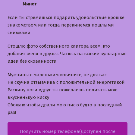
Минет
Если ты стремишься подарить удовольствие крошке
знакомством или тогда перекинемся пошлыми
снимками
Отошлю фото собственного клитора всем, кто
добавит меня в друзья. Чатюсь на всякие вульгарные
идеи без скованности
Мужчины с маленьким извините, не для вас.
Не скучна отзывчива с положительной энергетикой
Раскину ноги вдруг ты пожелаешь полизать мою
вкусненькую киску
Обожаю чтобы драли мою писю будто в последний
раз!
Получить номер телефона(Доступен после