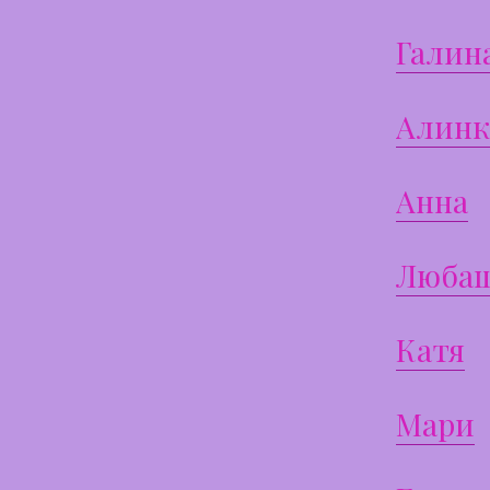
Галин
Алинк
Анна
Люба
Катя
Мари