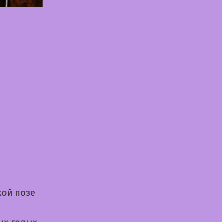
кой позе