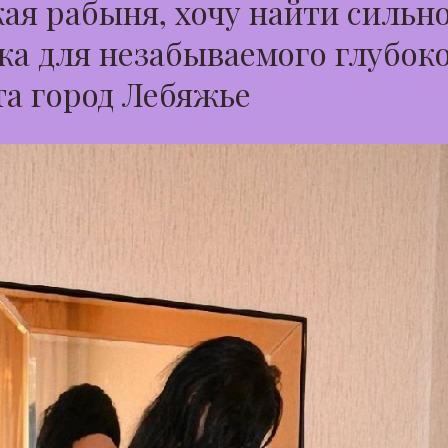
ая рабыня, хочу найти сильн
а для незабываемого глубок
а город Лебяжье