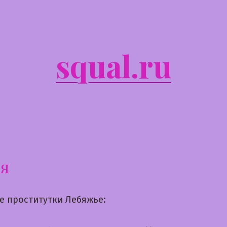
squal.ru
ся
е проститутки Лебяжье: