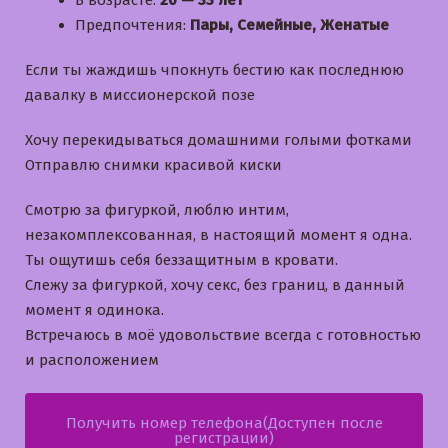
В возрасте:
20 — 33 лет
Предпочтения:
Пары, Семейные, Женатые
Если ты жаждишь чпокнуть бестию как последнюю
давалку в миссионерской позе
Хочу перекидываться домашними голыми фотками
Отправлю снимки красивой киски
Смотрю за фигуркой, люблю интим,
незакомплексованная, в настоящий момент я одна.
Ты ощутишь себя беззащитным в кровати.
Слежу за фигуркой, хочу секс, без границ, в данный
момент я одинока.
Встречаюсь в моё удовольствие всегда с готовностью
и расположением
Получить номер телефона(Доступен после
регистрации)