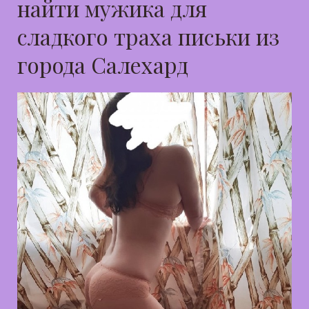
найти мужика для
сладкого траха письки из
города Салехард